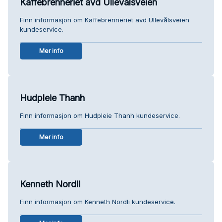
Kaffebrenneriet avd Ullevålsveien
Finn informasjon om Kaffebrenneriet avd Ullevålsveien
kundeservice.
Mer info
Hudpleie Thanh
Finn informasjon om Hudpleie Thanh kundeservice.
Mer info
Kenneth Nordli
Finn informasjon om Kenneth Nordli kundeservice.