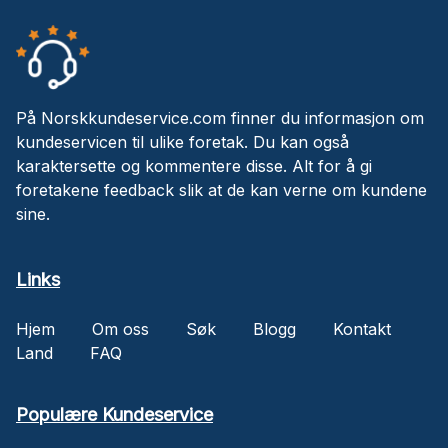
På Norskkundeservice.com finner du informasjon om
kundeservicen til ulike foretak. Du kan også
karaktersette og kommentere disse. Alt for å gi
foretakene feedback slik at de kan verne om kundene
sine.
Links
Hjem
Om oss
Søk
Blogg
Kontakt
Land
FAQ
Populære Kundeservice