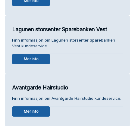
Mer info
Lagunen storsenter Sparebanken Vest
Finn informasjon om Lagunen storsenter Sparebanken
Vest kundeservice.
Mer info
Avantgarde Hairstudio
Finn informasjon om Avantgarde Hairstudio kundeservice.
Mer info