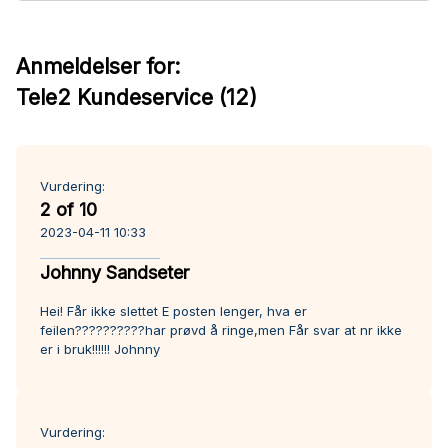
Anmeldelser for:
Tele2 Kundeservice (12)
Vurdering:
2 of 10
2023-04-11 10:33
Johnny Sandseter
Hei! Får ikke slettet E posten lenger, hva er
feilen??????????har prøvd å ringe,men Får svar at nr ikke
er i bruk!!!!!! Johnny
Vurdering: