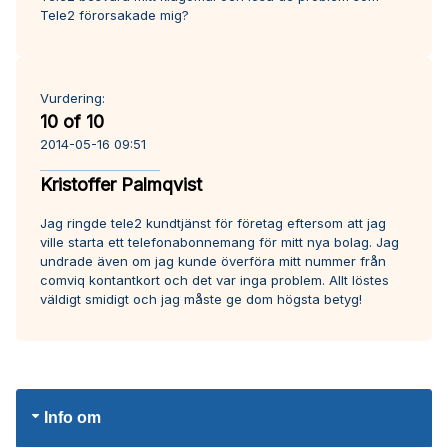
Tele2 förorsakade mig?
Vurdering:
10 of 10
2014-05-16 09:51
Kristoffer Palmqvist
Jag ringde tele2 kundtjänst för företag eftersom att jag
ville starta ett telefonabonnemang för mitt nya bolag. Jag
undrade även om jag kunde överföra mitt nummer från
comviq kontantkort och det var inga problem. Allt löstes
väldigt smidigt och jag måste ge dom högsta betyg!
Info om