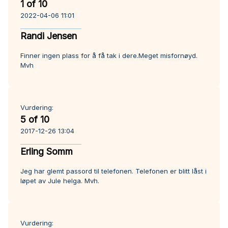
1 of 10
2022-04-06 11:01
Randi Jensen
Finner ingen plass for å få tak i dere.Meget misfornøyd.
Mvh
Vurdering:
5 of 10
2017-12-26 13:04
Erling Somm
Jeg har glemt passord til telefonen. Telefonen er blitt låst i
løpet av Jule helga. Mvh.
Vurdering: