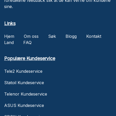
foretakene feedback slik at de kan verne om kundene
sine.
Links
Hjem
Om oss
Søk
Blogg
Kontakt
Land
FAQ
Populære Kundeservice
Tele2 Kundeservice
Statoil Kundeservice
Telenor Kundeservice
ASUS Kundeservice