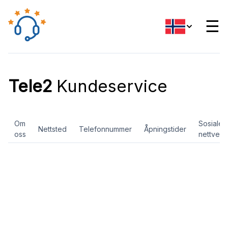
☰
Tele2
Kundeservice
Om
Sosiale
Nettsted
Telefonnummer
Åpningstider
oss
nettverk