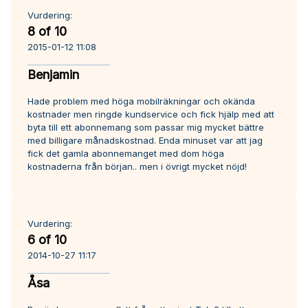
Vurdering:
8 of 10
2015-01-12 11:08
Benjamin
Hade problem med höga mobilräkningar och okända
kostnader men ringde kundservice och fick hjälp med att
byta till ett abonnemang som passar mig mycket bättre
med billigare månadskostnad. Enda minuset var att jag
fick det gamla abonnemanget med dom höga
kostnaderna från början.. men i övrigt mycket nöjd!
Vurdering:
6 of 10
2014-10-27 11:17
Åsa