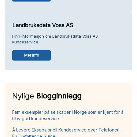
Landbruksdata Voss AS
Finn informasjon om Landbruksdata Voss AS
kundeservice.
Mer info
Nylige
Blogginnlegg
Fem eksempler på selskaper i Norge som er kjent for å
tilby god kundeservice
Å Levere Eksepsjonell Kundeservice over Telefonen:
En Omfattende Guide