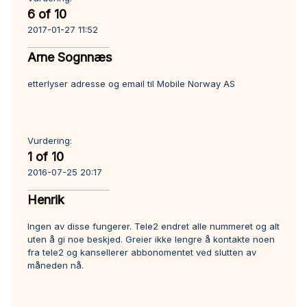
6 of 10
2017-01-27 11:52
Arne Sognnæs
etterlyser adresse og email til Mobile Norway AS
Vurdering:
1 of 10
2016-07-25 20:17
Henrik
Ingen av disse fungerer. Tele2 endret alle nummeret og alt
uten å gi noe beskjed. Greier ikke lengre å kontakte noen
fra tele2 og kansellerer abbonomentet ved slutten av
måneden nå.