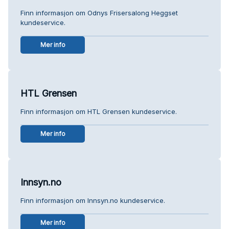
Finn informasjon om Odnys Frisersalong Heggset
kundeservice.
Mer info
HTL Grensen
Finn informasjon om HTL Grensen kundeservice.
Mer info
Innsyn.no
Finn informasjon om Innsyn.no kundeservice.
Mer info