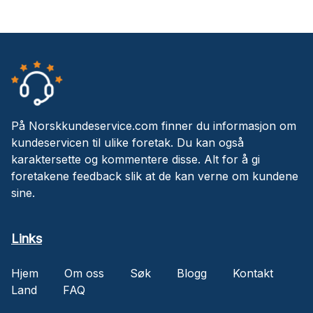
På Norskkundeservice.com finner du informasjon om
kundeservicen til ulike foretak. Du kan også
karaktersette og kommentere disse. Alt for å gi
foretakene feedback slik at de kan verne om kundene
sine.
Links
Hjem
Om oss
Søk
Blogg
Kontakt
Land
FAQ