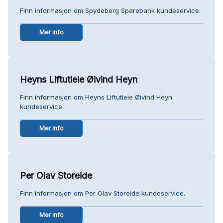
Finn informasjon om Spydeberg Sparebank kundeservice.
Mer info
Heyns Liftutleie Øivind Heyn
Finn informasjon om Heyns Liftutleie Øivind Heyn
kundeservice.
Mer info
Per Olav Storeide
Finn informasjon om Per Olav Storeide kundeservice.
Mer info