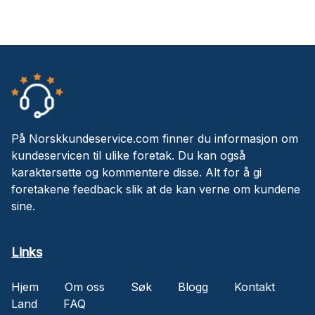
På Norskkundeservice.com finner du informasjon om
kundeservicen til ulike foretak. Du kan også
karaktersette og kommentere disse. Alt for å gi
foretakene feedback slik at de kan verne om kundene
sine.
Links
Hjem
Om oss
Søk
Blogg
Kontakt
Land
FAQ