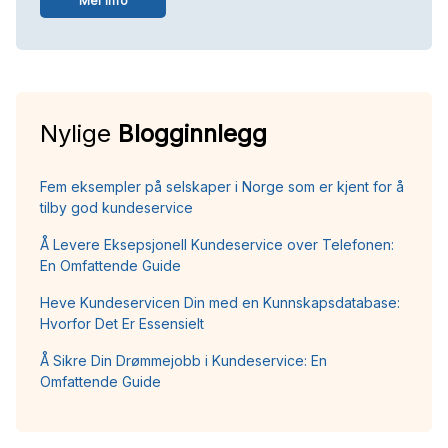
Mer info
Nylige
Blogginnlegg
Fem eksempler på selskaper i Norge som er kjent for å
tilby god kundeservice
Å Levere Eksepsjonell Kundeservice over Telefonen:
En Omfattende Guide
Heve Kundeservicen Din med en Kunnskapsdatabase:
Hvorfor Det Er Essensielt
Å Sikre Din Drømmejobb i Kundeservice: En
Omfattende Guide