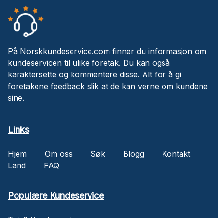
På Norskkundeservice.com finner du informasjon om
kundeservicen til ulike foretak. Du kan også
karaktersette og kommentere disse. Alt for å gi
foretakene feedback slik at de kan verne om kundene
sine.
Links
Hjem
Om oss
Søk
Blogg
Kontakt
Land
FAQ
Populære Kundeservice