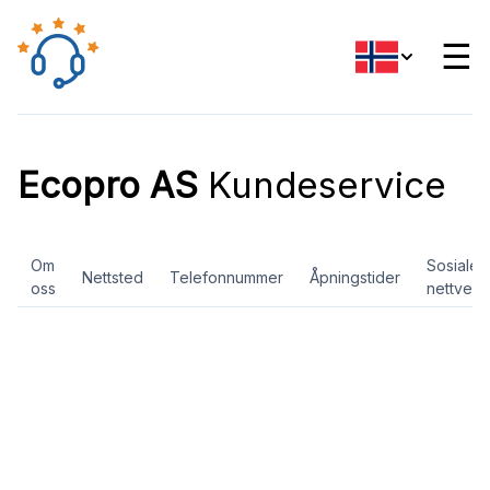
☰
Ecopro AS
Kundeservice
Om
Sosiale
Nettsted
Telefonnummer
Åpningstider
oss
nettverk