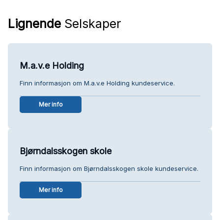
Lignende
Selskaper
M.a.v.e Holding
Finn informasjon om M.a.v.e Holding kundeservice.
Mer info
Bjørndalsskogen skole
Finn informasjon om Bjørndalsskogen skole kundeservice.
Mer info