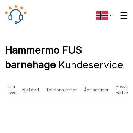
☰
Hammermo FUS
barnehage
Kundeservice
Om
Sosiale
Nettsted
Telefonnummer
Åpningstider
oss
nettverk