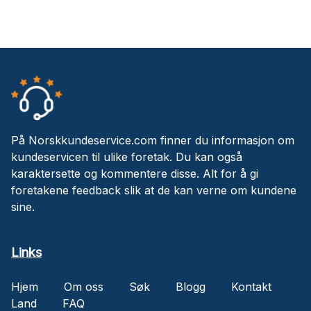
På Norskkundeservice.com finner du informasjon om
kundeservicen til ulike foretak. Du kan også
karaktersette og kommentere disse. Alt for å gi
foretakene feedback slik at de kan verne om kundene
sine.
Links
Hjem
Om oss
Søk
Blogg
Kontakt
Land
FAQ