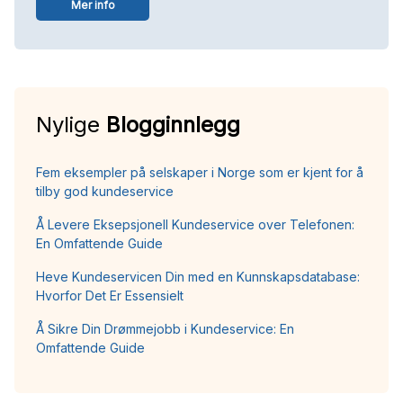
Mer info
Nylige
Blogginnlegg
Fem eksempler på selskaper i Norge som er kjent for å
tilby god kundeservice
Å Levere Eksepsjonell Kundeservice over Telefonen:
En Omfattende Guide
Heve Kundeservicen Din med en Kunnskapsdatabase:
Hvorfor Det Er Essensielt
Å Sikre Din Drømmejobb i Kundeservice: En
Omfattende Guide