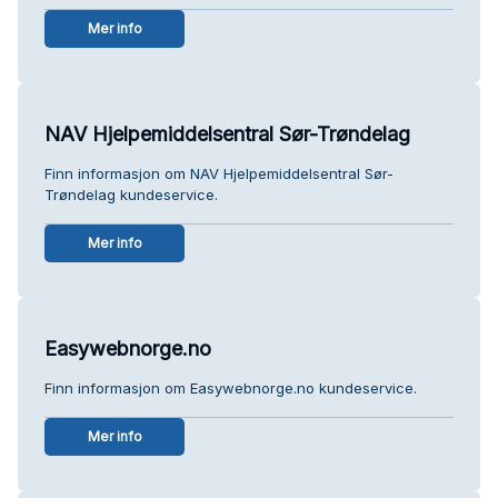
Mer info
NAV Hjelpemiddelsentral Sør-Trøndelag
Finn informasjon om NAV Hjelpemiddelsentral Sør-
Trøndelag kundeservice.
Mer info
Easywebnorge.no
Finn informasjon om Easywebnorge.no kundeservice.
Mer info