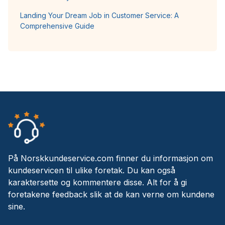
Landing Your Dream Job in Customer Service: A
Comprehensive Guide
På Norskkundeservice.com finner du informasjon om
kundeservicen til ulike foretak. Du kan også
karaktersette og kommentere disse. Alt for å gi
foretakene feedback slik at de kan verne om kundene
sine.