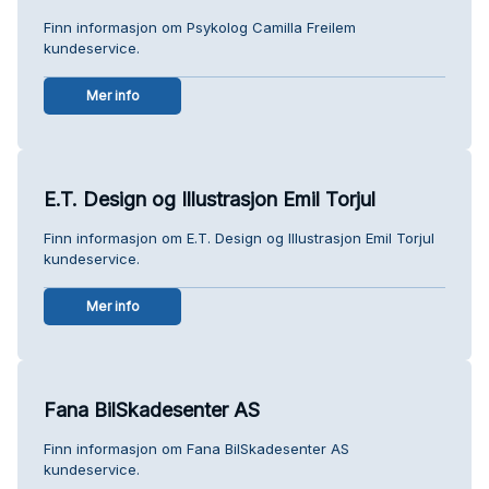
Finn informasjon om Psykolog Camilla Freilem
kundeservice.
Mer info
E.T. Design og Illustrasjon Emil Torjul
Finn informasjon om E.T. Design og Illustrasjon Emil Torjul
kundeservice.
Mer info
Fana BilSkadesenter AS
Finn informasjon om Fana BilSkadesenter AS
kundeservice.