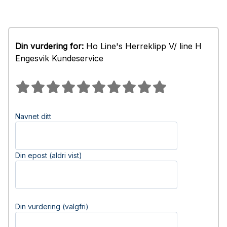
Din vurdering for:
Ho Line's Herreklipp V/ line H
Engesvik Kundeservice
Navnet ditt
Din epost (aldri vist)
Din vurdering (valgfri)