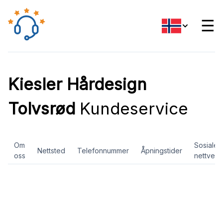
☰
Kiesler Hårdesign
Tolvsrød
Kundeservice
Om
Sosiale
Nettsted
Telefonnummer
Åpningstider
oss
nettverk