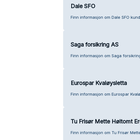
Dale SFO
Finn informasjon om Dale SFO kund
Saga forsikring AS
Finn informasjon om Saga forsikrin
Eurospar Kvaløysletta
Finn informasjon om Eurospar Kvalø
Tu Frisør Mette Høitomt E
Finn informasjon om Tu Frisør Mett