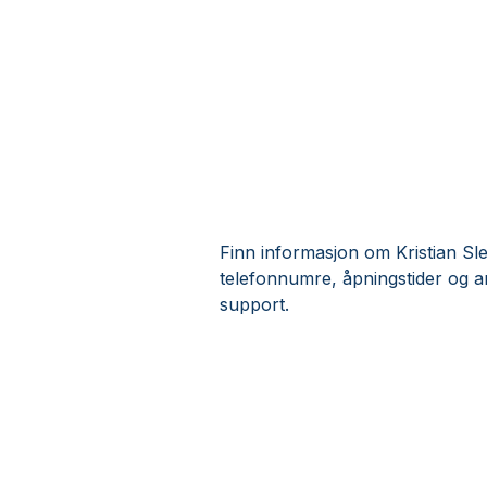
Finn informasjon om Kristian Sl
telefonnumre, åpningstider og a
support.