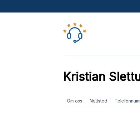
Kristian Slet
Om oss
Nettsted
Telefonnum