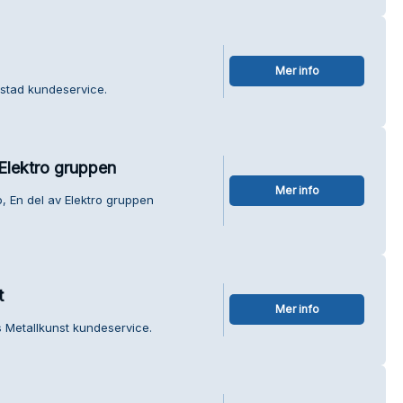
Mer info
stad kundeservice.
 Elektro gruppen
Mer info
, En del av Elektro gruppen
t
Mer info
s Metallkunst kundeservice.