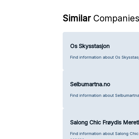
Similar
Companie
Os Skysstasjon
Find information about Os Skysstas
Selbumartna.no
Find information about Selbumartna
Salong Chic Frøydis Meret
Find information about Salong Chi