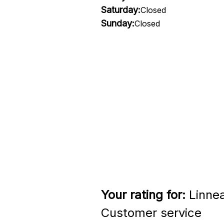
Saturday:
Closed
Sunday:
Closed
Your rating for:
Linnea
Customer service