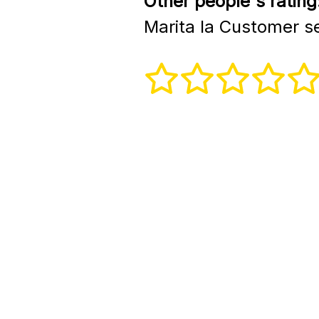
Other people's rating
Marita la Customer s