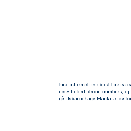
Find information about Linnea n
easy to find phone numbers, op
gårdsbarnehage Marita la custo