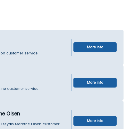
s
More info
jon customer service.
More info
.no customer service.
he Olsen
More info
c Frøydis Merethe Olsen customer