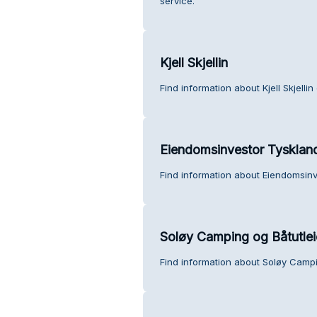
service.
Kjell Skjellin
Find information about Kjell Skjelli
Eiendomsinvestor Tyskland
Find information about Eiendomsinv
Soløy Camping og Båtutlei
Find information about Soløy Campi