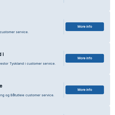
More info
n customer service.
 i
More info
estor Tyskland i customer service.
e
More info
ng og Båtutleie customer service.