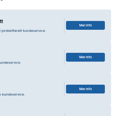
tt
Mer info
jordskifterett kundeservice.
Mer info
kundeservice.
Mer info
o kundeservice.