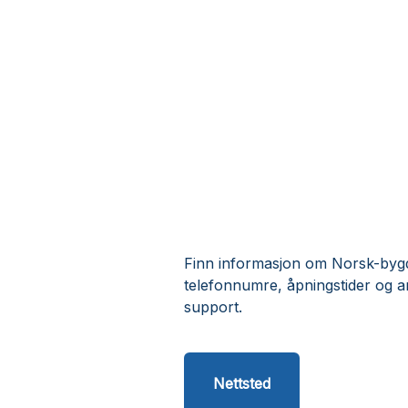
Finn informasjon om Norsk-bygde
telefonnumre, åpningstider og 
support.
Nettsted