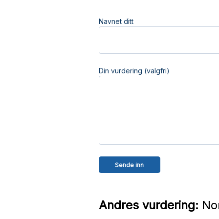
Navnet ditt
Din vurdering (valgfri)
Andres vurdering:
Nor