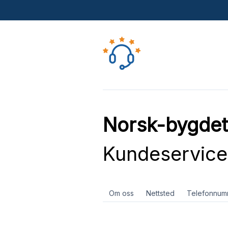
Norsk-bygdet
Kundeservice
Om oss
Nettsted
Telefonnum