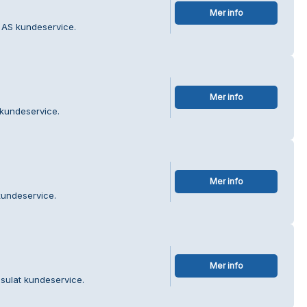
Mer info
 AS kundeservice.
Mer info
 kundeservice.
Mer info
kundeservice.
Mer info
sulat kundeservice.