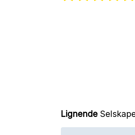
Lignende
Selskape