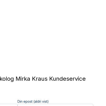
olog Mirka Kraus Kundeservice
Din epost (aldri vist)