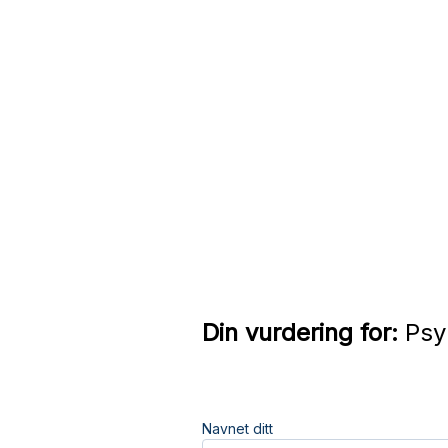
Din vurdering for:
Psyk
Navnet ditt