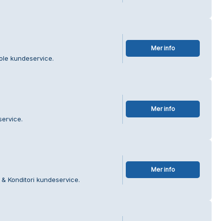
Mer info
ole kundeservice.
Mer info
ervice.
Mer info
 & Konditori kundeservice.