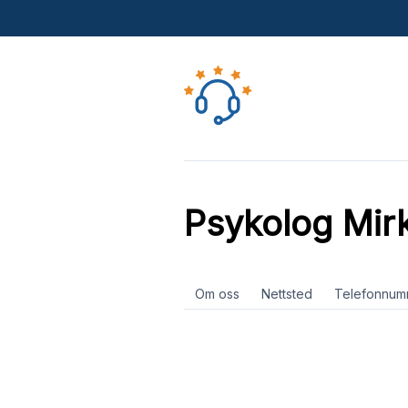
Psykolog Mir
Om oss
Nettsted
Telefonnum