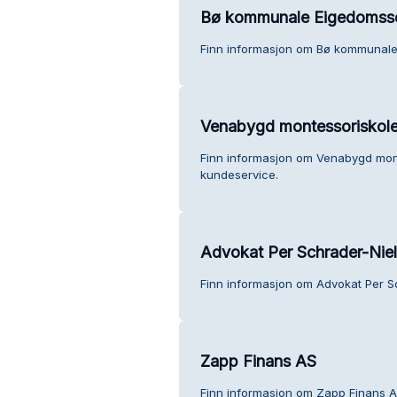
Bø kommunale Eigedomss
Finn informasjon om Bø kommunale
Venabygd montessoriskole
Finn informasjon om Venabygd mon
kundeservice.
Advokat Per Schrader-Nie
Finn informasjon om Advokat Per S
Zapp Finans AS
Finn informasjon om Zapp Finans A