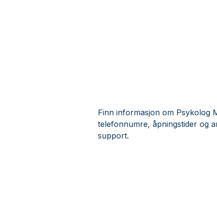
Finn informasjon om Psykolog Mi
telefonnumre, åpningstider og 
support.