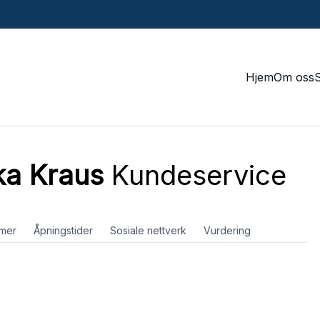
Hjem
Om oss
ka Kraus
Kundeservice
mer
Åpningstider
Sosiale nettverk
Vurdering