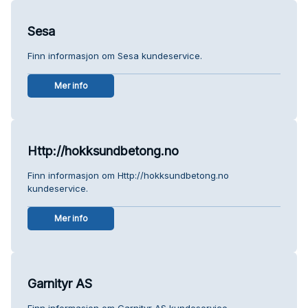
Sesa
Finn informasjon om Sesa kundeservice.
Mer info
Http://hokksundbetong.no
Finn informasjon om Http://hokksundbetong.no
kundeservice.
Mer info
Garnityr AS
Finn informasjon om Garnityr AS kundeservice.