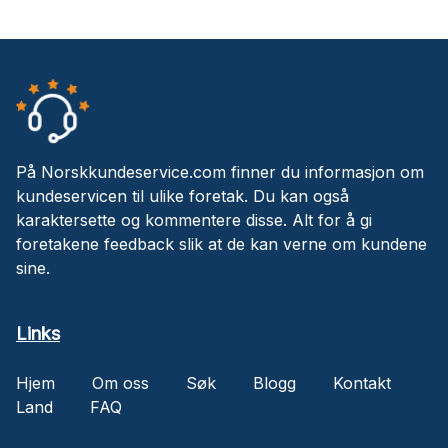
På Norskkundeservice.com finner du informasjon om
kundeservicen til ulike foretak. Du kan også
karaktersette og kommentere disse. Alt for å gi
foretakene feedback slik at de kan verne om kundene
sine.
Links
Hjem
Om oss
Søk
Blogg
Kontakt
Land
FAQ