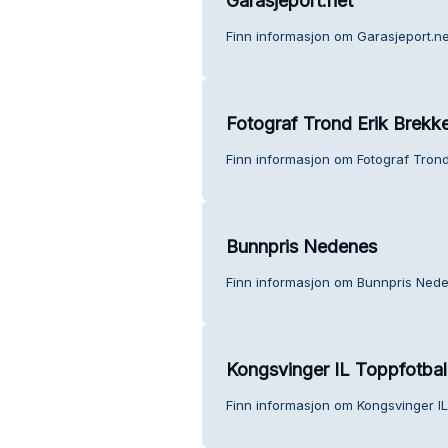
Garasjeport.net
Finn informasjon om Garasjeport.ne
Fotograf Trond Erik Brekk
Finn informasjon om Fotograf Trond
Bunnpris Nedenes
Finn informasjon om Bunnpris Ned
Kongsvinger IL Toppfotbal
Finn informasjon om Kongsvinger IL