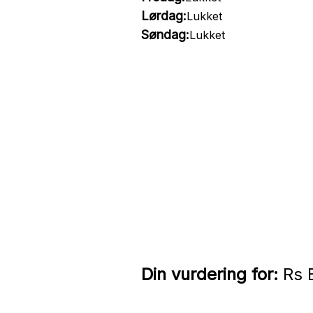
Lørdag:
Lukket
Søndag:
Lukket
Din vurdering for:
Rs B