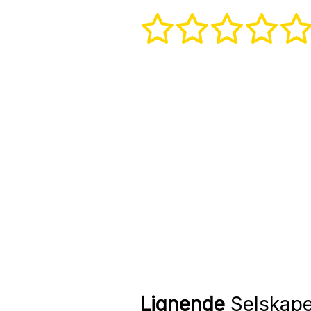
Lignende
Selskape