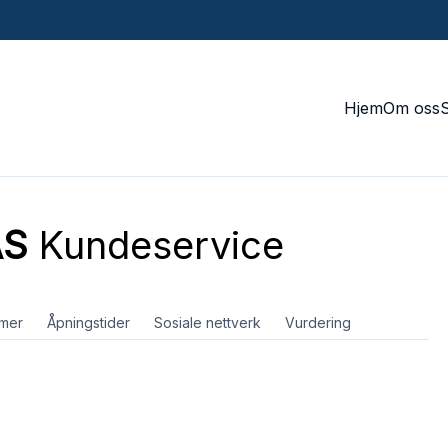
Hjem
Om oss
AS
Kundeservice
mer
Åpningstider
Sosiale nettverk
Vurdering