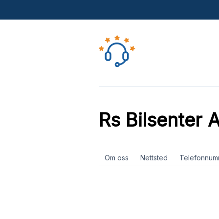
Rs Bilsenter 
Om oss
Nettsted
Telefonnum