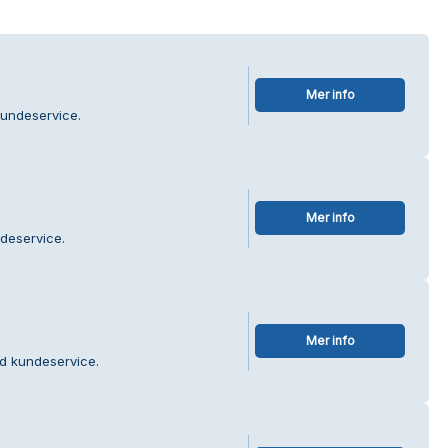
Mer info
undeservice.
Mer info
deservice.
Mer info
d kundeservice.