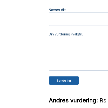
Navnet ditt
Din vurdering (valgfri)
Andres vurdering:
Rs 