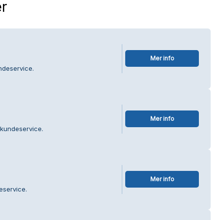
r
Mer info
ndeservice.
Mer info
 kundeservice.
Mer info
eservice.