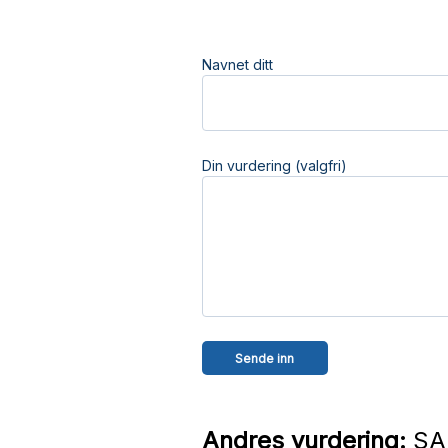
Navnet ditt
Din vurdering (valgfri)
Andres vurdering:
SAL