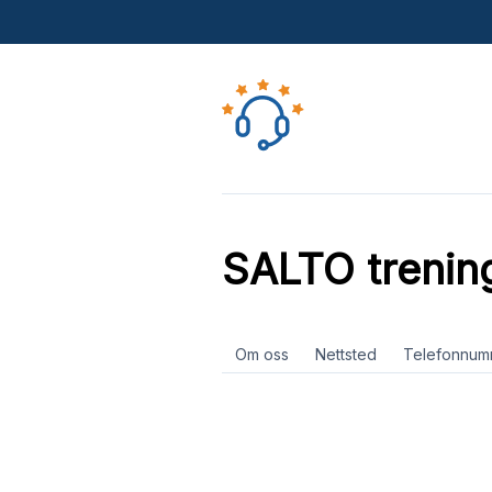
SALTO trenin
Om oss
Nettsted
Telefonnum