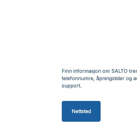
Finn informasjon om SALTO treni
telefonnumre, åpningstider og 
support.
Nettsted