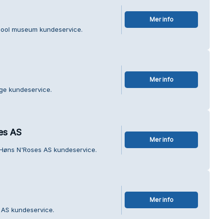
Mer info
hool museum kundeservice.
Mer info
ge kundeservice.
es AS
Mer info
 Høns N'Roses AS kundeservice.
Mer info
 AS kundeservice.