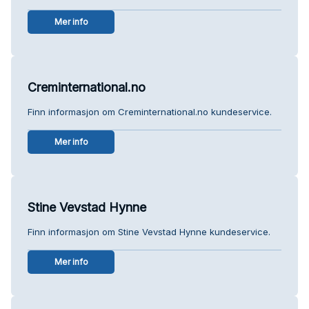
Mer info
Creminternational.no
Finn informasjon om Creminternational.no kundeservice.
Mer info
Stine Vevstad Hynne
Finn informasjon om Stine Vevstad Hynne kundeservice.
Mer info