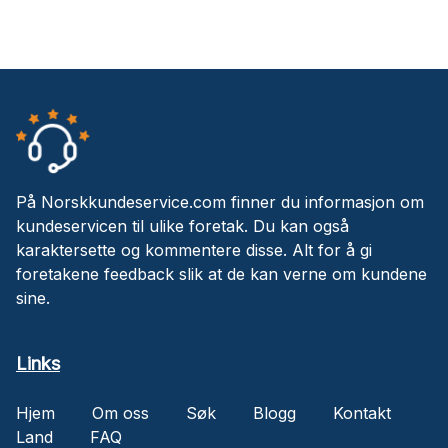
På Norskkundeservice.com finner du informasjon om
kundeservicen til ulike foretak. Du kan også
karaktersette og kommentere disse. Alt for å gi
foretakene feedback slik at de kan verne om kundene
sine.
Links
Hjem
Om oss
Søk
Blogg
Kontakt
Land
FAQ