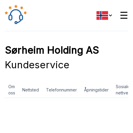
☰
Sørheim Holding AS
Kundeservice
Om
Sosiale
Nettsted
Telefonnummer
Åpningstider
oss
nettverk