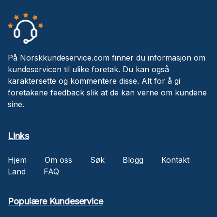
På Norskkundeservice.com finner du informasjon om
kundeservicen til ulike foretak. Du kan også
karaktersette og kommentere disse. Alt for å gi
foretakene feedback slik at de kan verne om kundene
sine.
Links
Hjem
Om oss
Søk
Blogg
Kontakt
Land
FAQ
Populære Kundeservice