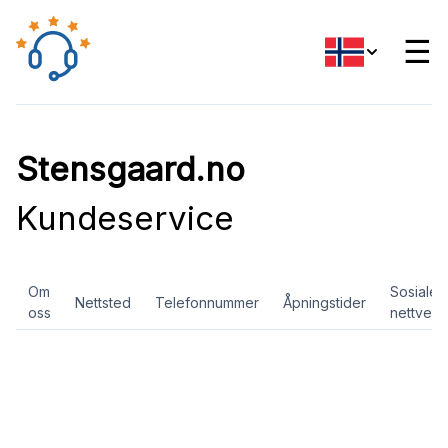
☰
Stensgaard.no
Kundeservice
Om
Sosiale
Nettsted
Telefonnummer
Åpningstider
oss
nettverk