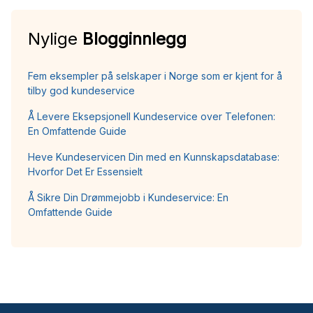
Nylige
Blogginnlegg
Fem eksempler på selskaper i Norge som er kjent for å
tilby god kundeservice
Å Levere Eksepsjonell Kundeservice over Telefonen:
En Omfattende Guide
Heve Kundeservicen Din med en Kunnskapsdatabase:
Hvorfor Det Er Essensielt
Å Sikre Din Drømmejobb i Kundeservice: En
Omfattende Guide