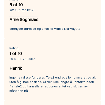
6 of 10
2017-01-27 11:52
Arne Sognnæs
etterlyser adresse og email til Mobile Norway AS
Rating:
1 of 10
2016-07-25 20:17
Henrik
Ingen av disse fungerer. Tele2 endret alle nummeret og alt
uten å gi noe beskjed. Greier ikke lengre å kontakte noen
fra tele2 og kansellerer abbonomentet ved slutten av
måneden nå.