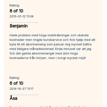
Rating:
8 of 10
2015-01-12 11:08
Benjamin
Hade problem med höga mobilräkningar och okända
kostnader men ringde kundservice och fick hjälp med att
byta till ett abonnemang som passar mig mycket bättre
med billigare månadskostnad. Enda minuset var att jag
fick det gamla abonnemanget med dom höga
kostnaderna från början.. men i övrigt mycket nöjd!
Rating:
6 of 10
2014-10-27 11:17
Åsa