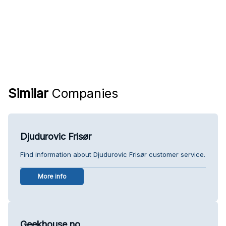
Similar
Companies
Djudurovic Frisør
Find information about Djudurovic Frisør customer service.
More info
Geekhouse.no