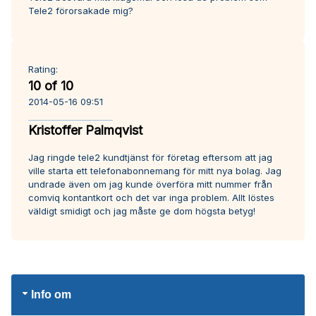
Tele2 förorsakade mig?
Rating:
10 of 10
2014-05-16 09:51
Kristoffer Palmqvist
Jag ringde tele2 kundtjänst för företag eftersom att jag
ville starta ett telefonabonnemang för mitt nya bolag. Jag
undrade även om jag kunde överföra mitt nummer från
comviq kontantkort och det var inga problem. Allt löstes
väldigt smidigt och jag måste ge dom högsta betyg!
Info om