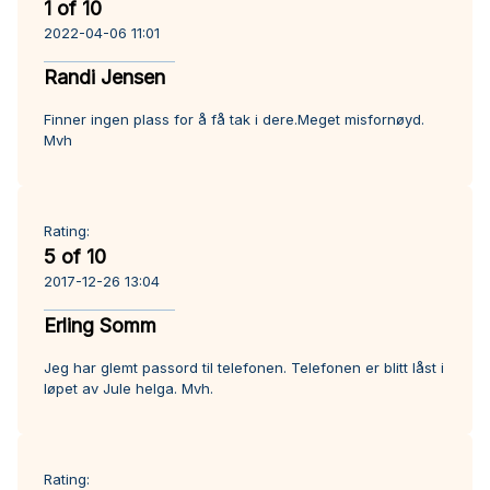
1 of 10
2022-04-06 11:01
Randi Jensen
Finner ingen plass for å få tak i dere.Meget misfornøyd.
Mvh
Rating:
5 of 10
2017-12-26 13:04
Erling Somm
Jeg har glemt passord til telefonen. Telefonen er blitt låst i
løpet av Jule helga. Mvh.
Rating: