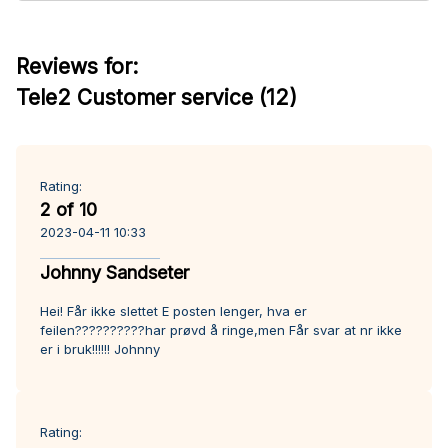
Reviews for:
Tele2 Customer service (12)
Rating:
2 of 10
2023-04-11 10:33
Johnny Sandseter
Hei! Får ikke slettet E posten lenger, hva er
feilen??????????har prøvd å ringe,men Får svar at nr ikke
er i bruk!!!!!! Johnny
Rating: