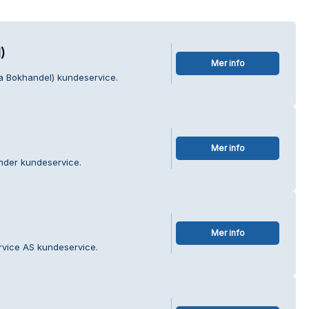
)
Mer info
a Bokhandel) kundeservice.
Mer info
nder kundeservice.
Mer info
rvice AS kundeservice.