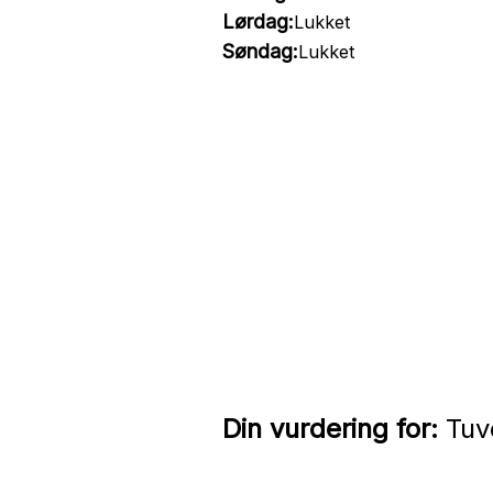
Lørdag:
Lukket
Søndag:
Lukket
Din vurdering for:
Tuve