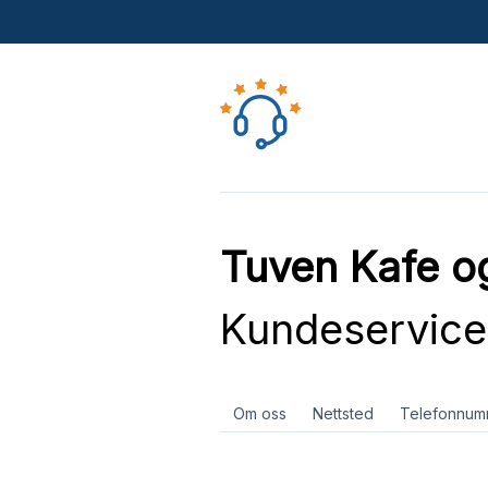
Tuven Kafe o
Kundeservice
Om oss
Nettsted
Telefonnum