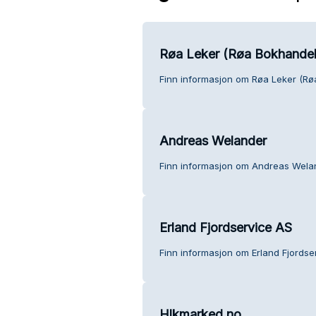
Røa Leker (Røa Bokhandel
Finn informasjon om Røa Leker (Rø
Andreas Welander
Finn informasjon om Andreas Wela
Erland Fjordservice AS
Finn informasjon om Erland Fjordse
Hlkmarked.no