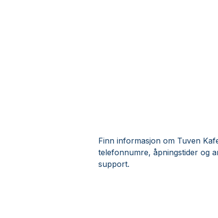
Finn informasjon om Tuven Kafe 
telefonnumre, åpningstider og 
support.