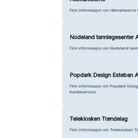
Finn informasjon om Hlkmarked.no 
Nodeland tannlegesenter 
Finn informasjon om Nodeland tann
Popdark Design Esteban A
Finn informasjon om Popdark Desi
kundeservice.
Telekiosken Trøndelag
Finn informasjon om Telekiosken T