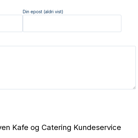
Din epost (aldri vist)
en Kafe og Catering Kundeservice