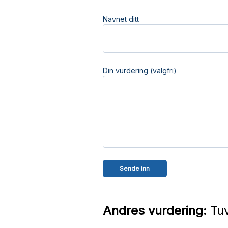
Navnet ditt
Din vurdering (valgfri)
Andres vurdering:
Tuv