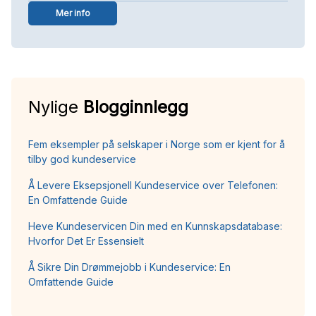
Mer info
Nylige
Blogginnlegg
Fem eksempler på selskaper i Norge som er kjent for å
tilby god kundeservice
Å Levere Eksepsjonell Kundeservice over Telefonen:
En Omfattende Guide
Heve Kundeservicen Din med en Kunnskapsdatabase:
Hvorfor Det Er Essensielt
Å Sikre Din Drømmejobb i Kundeservice: En
Omfattende Guide