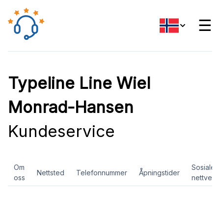
☰
Typeline Line Wiel
Monrad-Hansen
Kundeservice
Om
Sosiale
Nettsted
Telefonnummer
Åpningstider
oss
nettverk