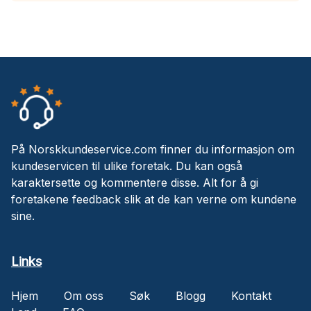
På Norskkundeservice.com finner du informasjon om
kundeservicen til ulike foretak. Du kan også
karaktersette og kommentere disse. Alt for å gi
foretakene feedback slik at de kan verne om kundene
sine.
Links
Hjem
Om oss
Søk
Blogg
Kontakt