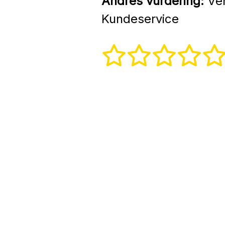
Andres vurdering:
Ven
Kundeservice