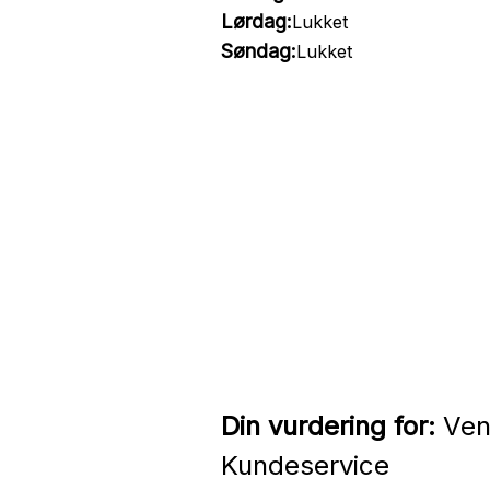
Lørdag:
Lukket
Søndag:
Lukket
Din vurdering for:
Venn
Kundeservice