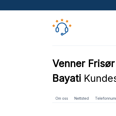
Venner Frisør
Bayati
Kundes
Om oss
Nettsted
Telefonnum