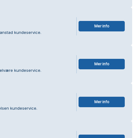
Mer info
Hanstad kundeservice.
Mer info
elvære kundeservice.
Mer info
elsen kundeservice.