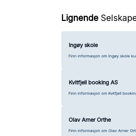
Lignende
Selskape
Ingøy skole
Finn informasjon om Ingøy skole ku
Kvitfjell booking AS
Finn informasjon om Kvitfjell booki
Olav Arner Orthe
Finn informasjon om Olav Arner Or