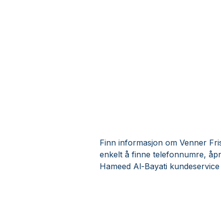
Finn informasjon om Venner Fris
enkelt å finne telefonnumre, åpn
Hameed Al-Bayati kundeservice 