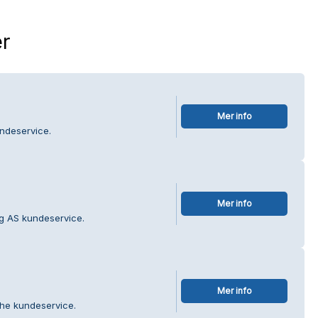
r
Mer info
ndeservice.
Mer info
ng AS kundeservice.
Mer info
the kundeservice.