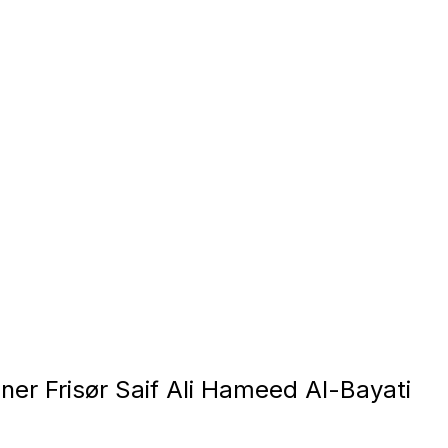
er Frisør Saif Ali Hameed Al-Bayati