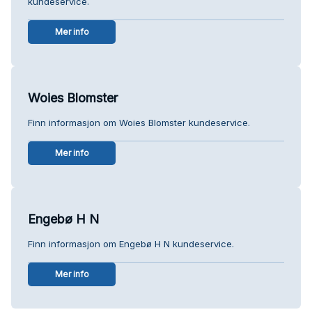
kundeservice.
Mer info
Woies Blomster
Finn informasjon om Woies Blomster kundeservice.
Mer info
Engebø H N
Finn informasjon om Engebø H N kundeservice.
Mer info