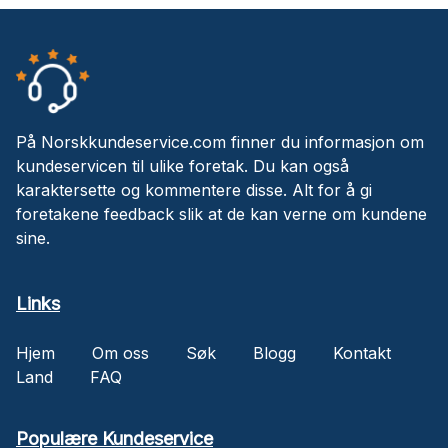
På Norskkundeservice.com finner du informasjon om
kundeservicen til ulike foretak. Du kan også
karaktersette og kommentere disse. Alt for å gi
foretakene feedback slik at de kan verne om kundene
sine.
Links
Hjem
Om oss
Søk
Blogg
Kontakt
Land
FAQ
Populære Kundeservice