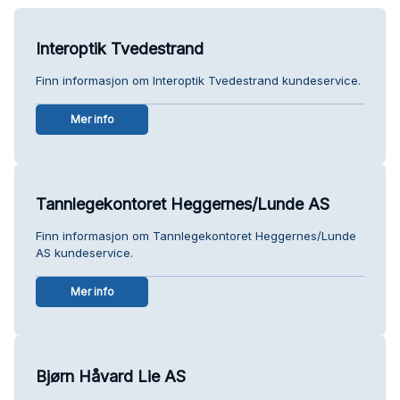
Interoptik Tvedestrand
Finn informasjon om Interoptik Tvedestrand kundeservice.
Mer info
Tannlegekontoret Heggernes/Lunde AS
Finn informasjon om Tannlegekontoret Heggernes/Lunde
AS kundeservice.
Mer info
Bjørn Håvard Lie AS