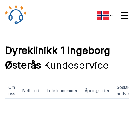
☰
Dyreklinikk 1 Ingeborg
Østerås
Kundeservice
Om
Sosiale
Nettsted
Telefonnummer
Åpningstider
oss
nettverk