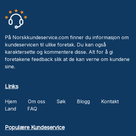
På Norskkundeservice.com finner du informasjon om
kundeservicen til ulike foretak. Du kan også
karaktersette og kommentere disse. Alt for å gi
foretakene feedback slik at de kan verne om kundene
sine.
Links
Hjem
Om oss
Søk
Blogg
Kontakt
Land
FAQ
Populære Kundeservice