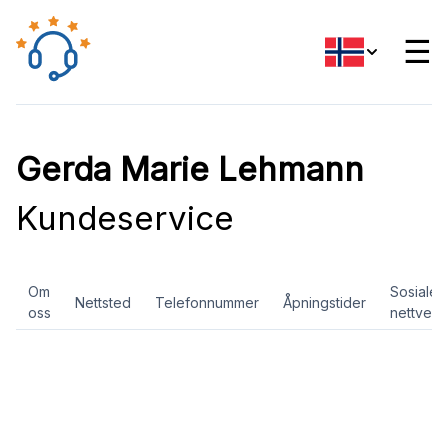
☰
Gerda Marie Lehmann
Kundeservice
Om
Sosiale
Nettsted
Telefonnummer
Åpningstider
oss
nettverk