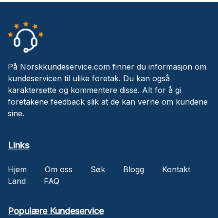
På Norskkundeservice.com finner du informasjon om
kundeservicen til ulike foretak. Du kan også
karaktersette og kommentere disse. Alt for å gi
foretakene feedback slik at de kan verne om kundene
sine.
Links
Hjem
Om oss
Søk
Blogg
Kontakt
Land
FAQ
Populære Kundeservice