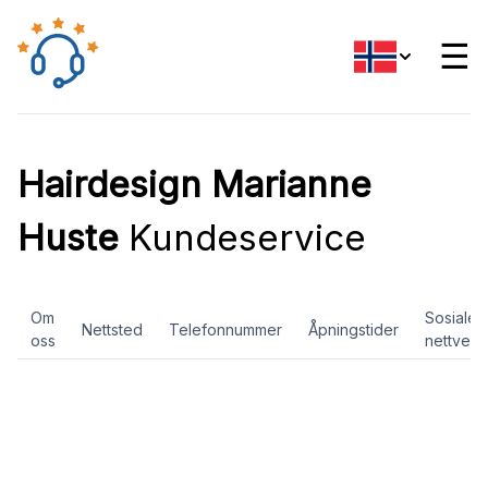
☰
Hairdesign Marianne
Huste
Kundeservice
Om
Sosiale
Nettsted
Telefonnummer
Åpningstider
oss
nettverk