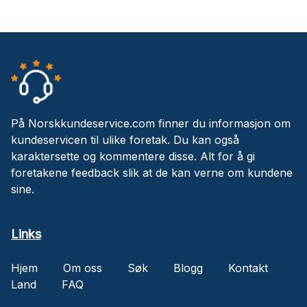
På Norskkundeservice.com finner du informasjon om
kundeservicen til ulike foretak. Du kan også
karaktersette og kommentere disse. Alt for å gi
foretakene feedback slik at de kan verne om kundene
sine.
Links
Hjem
Om oss
Søk
Blogg
Kontakt
Land
FAQ