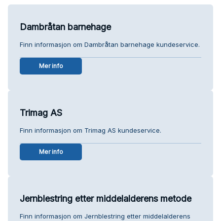
Dambråtan barnehage
Finn informasjon om Dambråtan barnehage kundeservice.
Mer info
Trimag AS
Finn informasjon om Trimag AS kundeservice.
Mer info
Jernblestring etter middelalderens metode
Finn informasjon om Jernblestring etter middelalderens