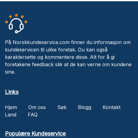
På Norskkundeservice.com finner du informasjon om
kundeservicen til ulike foretak. Du kan også
karaktersette og kommentere disse. Alt for å gi
foretakene feedback slik at de kan verne om kundene
sine.
Links
Hjem
Om oss
Søk
Blogg
Kontakt
Land
FAQ
Populære Kundeservice