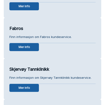
Mer info
Fabros
Finn informasjon om Fabros kundeservice.
Mer info
Skjervøy Tannklinikk
Finn informasjon om Skjervøy Tannklinikk kundeservice.
Mer info