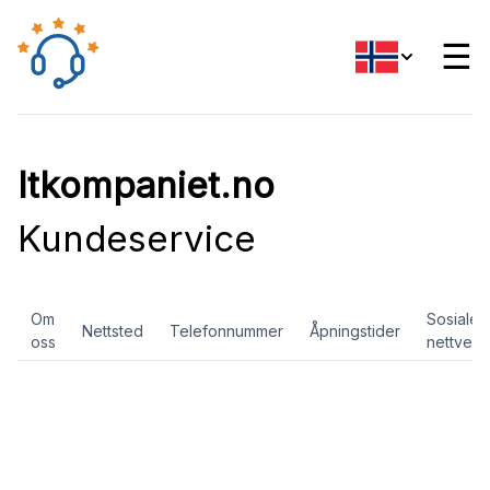
☰
Itkompaniet.no
Kundeservice
Om
Sosiale
Nettsted
Telefonnummer
Åpningstider
oss
nettverk