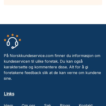
På Norskkundeservice.com finner du informasjon om
kundeservicen til ulike foretak. Du kan også
karaktersette og kommentere disse. Alt for å gi
foretakene feedback slik at de kan verne om kundene
sine.
Links
Hjem
Om oss
Søk
Blogg
Kontakt