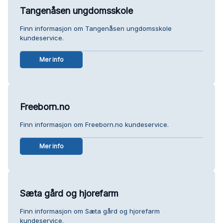
Tangenåsen ungdomsskole
Finn informasjon om Tangenåsen ungdomsskole
kundeservice.
Mer info
Freeborn.no
Finn informasjon om Freeborn.no kundeservice.
Mer info
Sæta gård og hjorefarm
Finn informasjon om Sæta gård og hjorefarm
kundeservice.