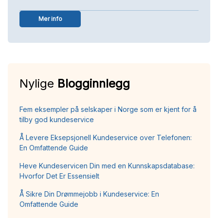
Mer info
Nylige
Blogginnlegg
Fem eksempler på selskaper i Norge som er kjent for å
tilby god kundeservice
Å Levere Eksepsjonell Kundeservice over Telefonen:
En Omfattende Guide
Heve Kundeservicen Din med en Kunnskapsdatabase:
Hvorfor Det Er Essensielt
Å Sikre Din Drømmejobb i Kundeservice: En
Omfattende Guide