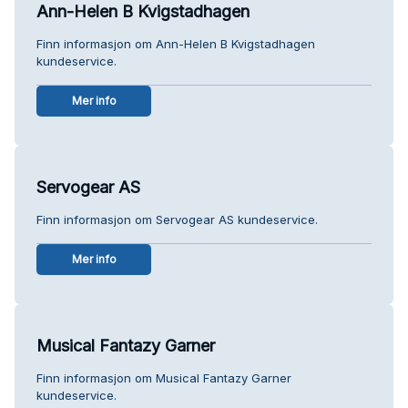
Ann-Helen B Kvigstadhagen
Finn informasjon om Ann-Helen B Kvigstadhagen
kundeservice.
Mer info
Servogear AS
Finn informasjon om Servogear AS kundeservice.
Mer info
Musical Fantazy Garner
Finn informasjon om Musical Fantazy Garner
kundeservice.