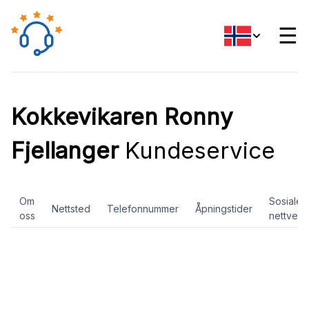
☰
Kokkevikaren Ronny
Fjellanger
Kundeservice
Om
Sosiale
Nettsted
Telefonnummer
Åpningstider
oss
nettverk