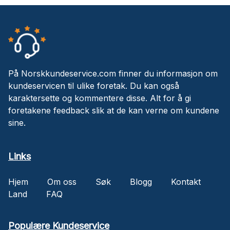
På Norskkundeservice.com finner du informasjon om
kundeservicen til ulike foretak. Du kan også
karaktersette og kommentere disse. Alt for å gi
foretakene feedback slik at de kan verne om kundene
sine.
Links
Hjem
Om oss
Søk
Blogg
Kontakt
Land
FAQ
Populære Kundeservice