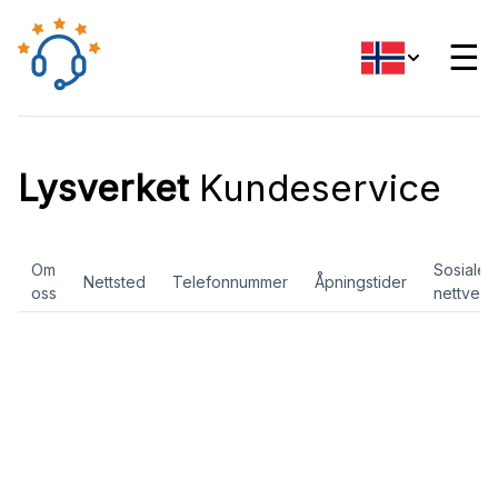
☰
Lysverket
Kundeservice
Om
Sosiale
Nettsted
Telefonnummer
Åpningstider
oss
nettverk