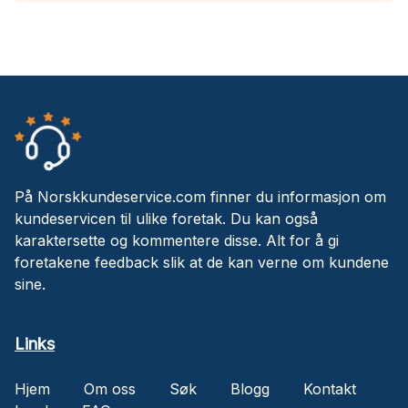
På Norskkundeservice.com finner du informasjon om
kundeservicen til ulike foretak. Du kan også
karaktersette og kommentere disse. Alt for å gi
foretakene feedback slik at de kan verne om kundene
sine.
Links
Hjem
Om oss
Søk
Blogg
Kontakt