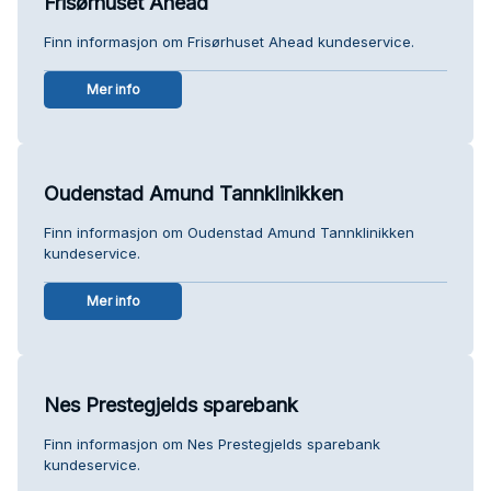
Frisørhuset Ahead
Finn informasjon om Frisørhuset Ahead kundeservice.
Mer info
Oudenstad Amund Tannklinikken
Finn informasjon om Oudenstad Amund Tannklinikken
kundeservice.
Mer info
Nes Prestegjelds sparebank
Finn informasjon om Nes Prestegjelds sparebank
kundeservice.