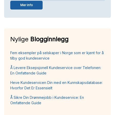
Mer info
Nylige
Blogginnlegg
Fem eksempler på selskaper i Norge som er kjent for å
tilby god kundeservice
Å Levere Eksepsjonell Kundeservice over Telefonen:
En Omfattende Guide
Heve Kundeservicen Din med en Kunnskapsdatabase:
Hvorfor Det Er Essensielt
Å Sikre Din Drømmejobb i Kundeservice: En
Omfattende Guide