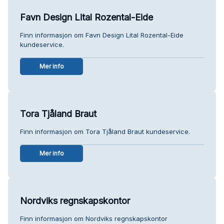
Favn Design Lital Rozental-Eide
Finn informasjon om Favn Design Lital Rozental-Eide
kundeservice.
Mer info
Tora Tjåland Braut
Finn informasjon om Tora Tjåland Braut kundeservice.
Mer info
Nordviks regnskapskontor
Finn informasjon om Nordviks regnskapskontor