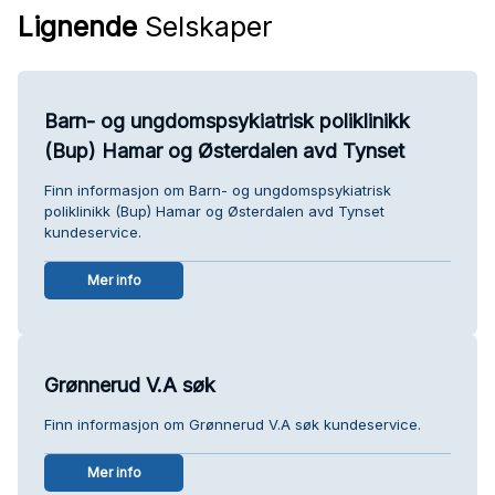
Lignende
Selskaper
Barn- og ungdomspsykiatrisk poliklinikk
(Bup) Hamar og Østerdalen avd Tynset
Finn informasjon om Barn- og ungdomspsykiatrisk
poliklinikk (Bup) Hamar og Østerdalen avd Tynset
kundeservice.
Mer info
Grønnerud V.A søk
Finn informasjon om Grønnerud V.A søk kundeservice.
Mer info