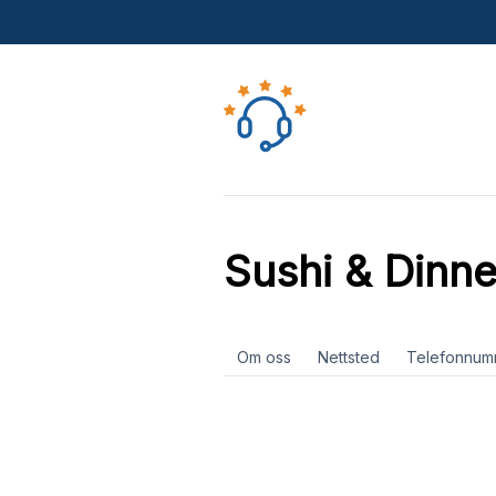
Sushi & Dinne
Om oss
Nettsted
Telefonnum