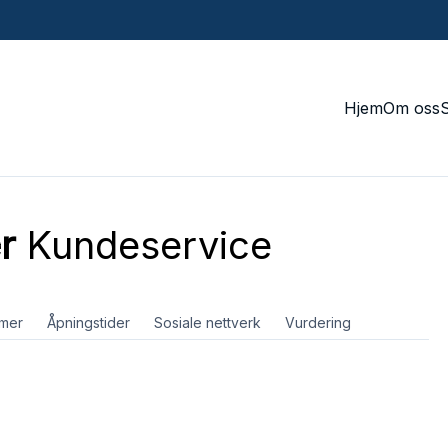
Hjem
Om oss
r
Kundeservice
mer
Åpningstider
Sosiale nettverk
Vurdering