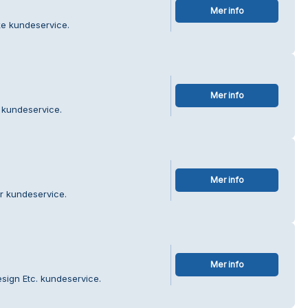
Mer info
e kundeservice.
Mer info
 kundeservice.
Mer info
r kundeservice.
Mer info
esign Etc. kundeservice.