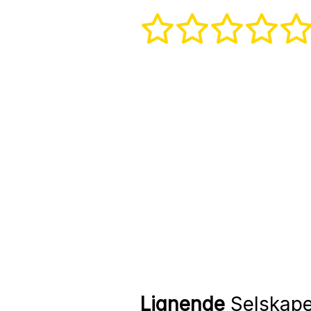
Lignende
Selskape