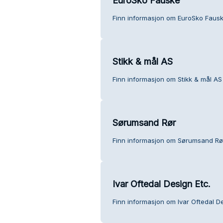
EuroSko Fauske
Finn informasjon om EuroSko Fausk
Stikk & mål AS
Finn informasjon om Stikk & mål AS
Sørumsand Rør
Finn informasjon om Sørumsand Rø
Ivar Oftedal Design Etc.
Finn informasjon om Ivar Oftedal D