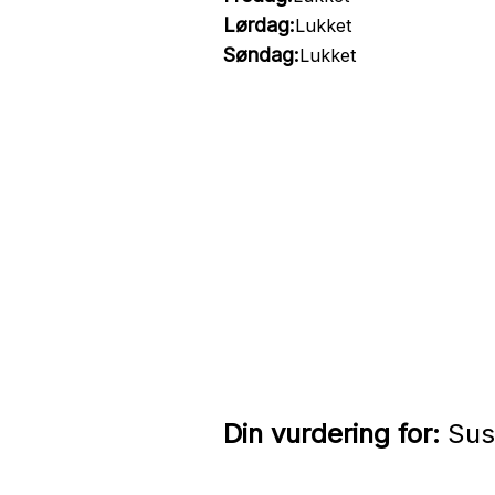
Lørdag:
Lukket
Søndag:
Lukket
Din vurdering for:
Sush