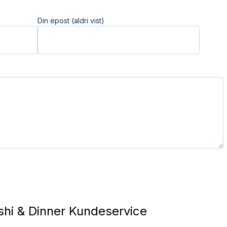
Din epost (aldri vist)
hi & Dinner Kundeservice