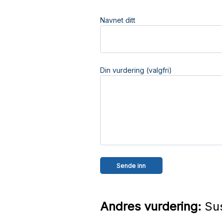
Navnet ditt
Din vurdering (valgfri)
Andres vurdering:
Sus