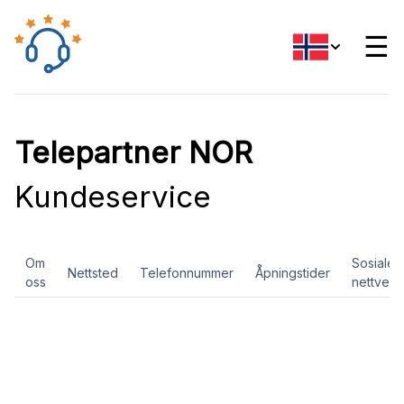
☰
Telepartner NOR
Kundeservice
Om
Sosiale
Nettsted
Telefonnummer
Åpningstider
oss
nettverk