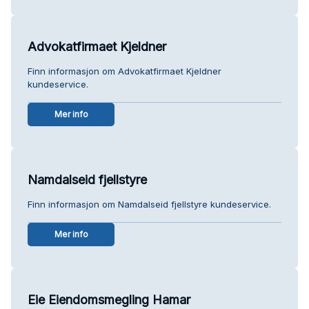
Advokatfirmaet Kjeldner
Finn informasjon om Advokatfirmaet Kjeldner
kundeservice.
Mer info
Namdalseid fjellstyre
Finn informasjon om Namdalseid fjellstyre kundeservice.
Mer info
Eie Eiendomsmegling Hamar