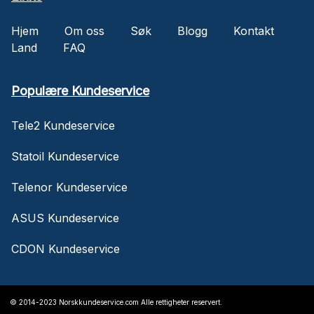
Hjem
Om oss
Søk
Blogg
Kontakt
Land
FAQ
Populære Kundeservice
Tele2 Kundeservice
Statoil Kundeservice
Telenor Kundeservice
ASUS Kundeservice
CDON Kundeservice
© 2014-2023 Norskkundeservice.com Alle rettigheter reservert.