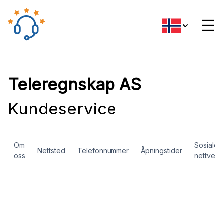
☰
Teleregnskap AS
Kundeservice
Om
Sosiale
Nettsted
Telefonnummer
Åpningstider
oss
nettverk