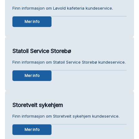
Finn informasjon om Løvold kafeteria kundeservice.
Mer info
Statoil Service Storebø
Finn informasjon om Statoil Service Storebø kundeservice.
Mer info
Storetveit sykehjem
Finn informasjon om Storetveit sykehjem kundeservice.
Mer info