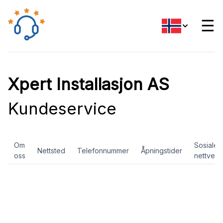
☰
Xpert Installasjon AS
Kundeservice
Om
Sosiale
Nettsted
Telefonnummer
Åpningstider
oss
nettverk